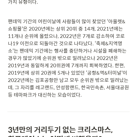
가지 유형이다.
팬데믹 기간의 어린이날에 사람들이 많이 찾았던 ‘아울렛&
쇼핑몰'은 2020년에는 상위 20위 중 14개, 2021년에는 
11개나 순위에 올랐으나, 
2022년
은 7개로 감소하여 코로
나19 이전으로 되돌아간 것으로 나타났다.
 ‘축제&지역명
소'는 팬데믹 기간에는 행사를 중단하거나 시설을 폐쇄하는 
경우가 많았기에 순위권 밖으로 밀려났으나 
2022년
은 
2019년과 동일하게 20위권에 7개까지 회복하였다. 한편, 
2019년에 상위 20권에 5개나 있었던 ‘공항&역&터미널'이 
2022년에는 김포공항만 남고 모두 순위권 밖으로 밀려났는
데, 그 자리를 레고랜드, 안성팜랜드, 한국민속촌, 서울대공원 
등 테마파크가 대신하는 모습이었다.
3년만의 거리두기 없는 크리스마스,