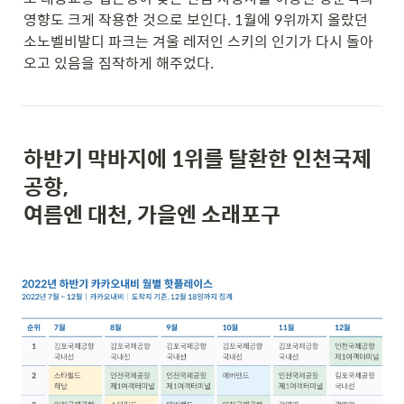
영향도 크게 작용한 것으로 보인다. 1월에 9위까지 올랐던 
소노벨비발디 파크는 겨울 레저인 스키의 인기가 다시 돌아
오고 있음을 
짐작하게 해주었다.
하반기 막바지에 1위를 탈환한 인천국제
공항,
여름엔 대천, 가을엔 소래포구