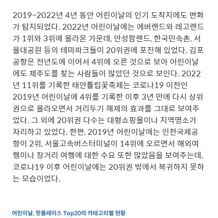
2019~2022년 4년 동안 어린이날의 인기 도착지에도 변화
가 탐지되었다. 2022년 어린이날에는 에버랜드와 레고랜드
가 1위와 3위에 올라온 가운데, 안성팜랜드, 한국민속촌, 서
울대공원 등의 테마파크들이 20위권에 포진해 있었다. 김포
공항은 전년도에 이어서 4위에 오른 것으로 보아 어린이날
에도 제주도를 찾는 사람들이 많았던 것으로 보인다. 2022
년 11위를 기록한 태안튤립꽃축제는 코로나19 이전인 
2019년 어린이날에 4위를 기록한 이후 3년 만에 다시 상위
권으로 올라오면서 거리두기 해제의 효과를 그대로 보여주
었다. 그 외에 20위권 다수는 대형쇼핑몰이나 지역명소가 
자리하고 있었다. 한편, 2019년 어린이날에는 인천국제공
항이 2위, 서울고속버스터미널이 14위에 오르면서 해외여
행이나 장거리 여행에 대한 수요 또한 많았음을 보여주는데, 
코로나19 이후 어린이날에는 20위권 밖에서 복귀하지 못하
는 모습이었다.