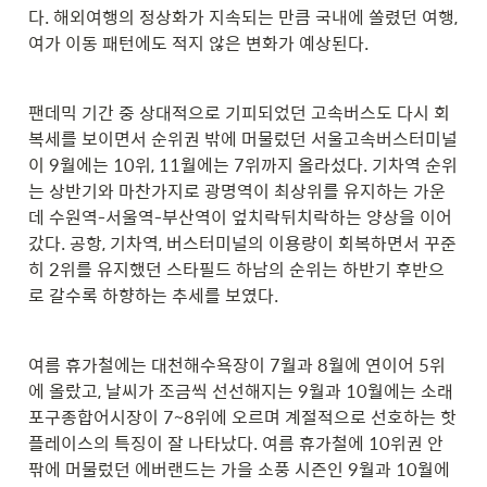
다. 해외여행의 정상화가 지속되는 만큼 국내에 쏠렸던 여행, 
여가 이동 패턴에도 적지 않은 변화가 예상된다.
팬데믹 기간 중 상대적으로 기피되었던 고속버스도 다시 회
복세를 보이면서 순위권 밖에 머물렀던 서울고속버스터미널
이 9월에는 10위, 11월에는 7위까지 올라섰다. 기차역 순위
는 상반기와 마찬가지로 광명역이 최상위를 유지하는 가운
데 수원역-서울역-부산역이 엎치락뒤치락하는 양상을 이어
갔다. 공항, 기차역, 버스터미널의 이용량이 회복하면서 꾸준
히 2위를 유지했던 스타필드 하남의 순위는 하반기 후반으
로 갈수록 하향하는 추세를 보였다.
여름 휴가철에는 대천해수욕장이 7월과 8월에 연이어 5위
에 올랐고, 날씨가 조금씩 선선해지는 9월과 10월에는 소래
포구종합어시장이 7~8위에 오르며 계절적으로 선호하는 핫
플레이스의 특징이 잘 나타났다. 여름 휴가철에 10위권 안
팎에 머물렀던 에버랜드는 가을 소풍 시즌인 9월과 10월에