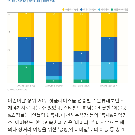
어린이날 상위 20위 핫플레이스를 업종별로 분류해보면 크
게 4가지로 나눌 수 있었다. 스타필드 하남을 비롯한 ‘아울렛
&쇼핑몰’, 태안튤립꽃축제, 대천해수욕장 등의 ‘축제&지역명
소', 에버랜드, 한국민속촌과 같은 ‘테마파크', 마지막으로 해
외나 장거리 여행을 위한 ‘공항,역,터미널'로의 이동 등 총 4