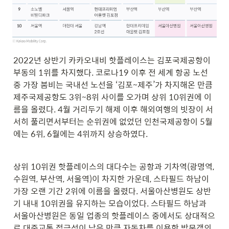
2022년 상반기 카카오내비 핫플레이스는 김포국제공항이 
부동의 1위를 차지했다. 코로나19 이후 전 세계 항공 노선 
중 가장 붐비는 국내선 노선을 ‘김포~제주’가 차지해온 만큼 
제주국제공항도 3위~8위 사이를 오가며 상위 10위권에 이
름을 올렸다. 4월 거리두기 해제 이후 해외여행의 빗장이 서
서히 풀리면서부터는 순위권에 없었던 인천국제공항이 5월
에는 6위, 6월에는 4위까지 상승하였다.
상위 10위권 핫플레이스의 대다수는 공항과 기차역(광명역, 
수원역, 부산역, 서울역)이 차지한 가운데, 스타필드 하남이 
가장 오랜 기간 2위에 이름을 올렸다. 서울아산병원도 상반
기 내내 10위권을 유지하는 모습이었다. 스타필드 하남과 
서울아산병원은 동일 업종의 핫플레이스 중에서도 상대적으
로 대중교통 접근성이 낮은 만큼 자동차를 이용한 방문객의 