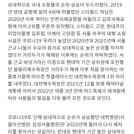
상대적으로 국내 쇼핑몰의 순위 상승이 두드러졌다. 2019
년 양대 공항에 밀려 4위에 머물렀던 스타필드 하남은 
2020년 이후 부터는 인천국제공항을 따돌리고 김포국제공
항에 이어 2위를 꾸준히 유지했다. 스타필드 고양, 현대프리
미엄아울렛 김포점, 이케아 고양점 등 서울 외곽의 대형 쇼핑
시설은 코로나19 우려가 높았던 2020년과 2021년에 서울 
근교 나들이 수요의 증가로 상대적으로 높은 순위를 차지하
였다가 거리두기가 해제된 이후에는 순위가 하락하였다. 서
울 근교 바닷가라는 이점으로 팬데믹 기간 상위권에 포진했
던 을왕리해수욕장은 거리두기 해제 이후 처음 맞이하는 여
름휴가철에 떠오른 핫플레이스인 대천해수욕장에 1위 자리
를 내주었다. 대천해수욕장은 2021년 12월 보령 해저터널 
개통에 이어서 2022년 여름 3년 만에 머드축제가 재개됨에 
따라 사람들의 발길을 더욱 불러 모은 것으로 보인다.
코로나19로 인해 상대적으로 순위가 상승했던 대학병원(서
울아산병원, 삼성서울병원)은 2022년에 들어서 다시 제자
리를 찾아가는 모습이다. 반대로 팬데믹 기간 동안 상대적으