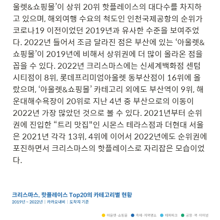
울렛&쇼핑몰’
이 상위 20위 핫플레이스의 대다수를 차지하
고 있으며, 해외여행 수요의 척도인 인천국제공항의 순위가 
코로나19 이전이었던 2019년과 유사한 수준을 보여주었
다. 
2022년
 들어서 조금 달라진 점은 부산에 있는 
‘아울렛&
쇼핑몰’
이 2019년에 비해서 상위권에 더 많이 올라온 점을 
꼽을 수 있다. 2022년 크리스마스에는 신세계백화점 센텀
시티점이 8위, 롯데프리미엄아울렛 동부산점이 16위에 올
랐으며, 
‘아울렛&쇼핑몰’
 카테고리 외에도 부산역이 9위, 해
운대해수욕장이 20위로 지난 4년 중 부산으로의 이동이 
2022년 가장 많았던 것으로 볼 수 있다. 2021년부터 순위
권에 진입한 “트리 맛집"인 시몬스 테라스점과 더현대 서울
은 
2021년
 각각 13위, 4위에 이어서 
2022년에도
 순위권에 
포진하면서 크리스마스의 핫플레이스로 자리잡은 모습이었
다.