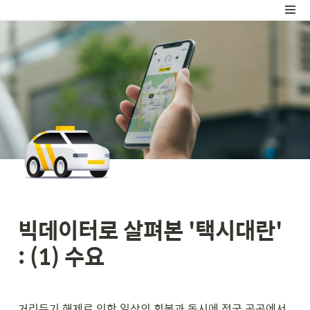
빅데이터로 살펴본 '택시대란' 
: (1) 수요
거리두기 해제로 인한 일상의 회복과 동시에 전국 곳곳에서 