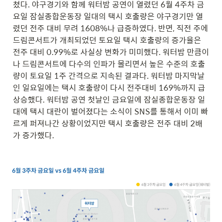
쳤다. 야구경기와 함께 워터밤 공연이 열렸던 6월 4주차 금
요일 잠실종합운동장 일대의 택시 호출량은 야구경기만 열
렸던 전주 대비 무려 1608%나 급증하였다. 반면, 직전 주에 
드림콘서트가 개최되었던 토요일 택시 호출량의 증가율은 
전주 대비 0.99%로 사실상 변화가 미미했다. 워터밤 만큼이
나 드림콘서트에 다수의 인파가 몰리면서 높은 수준의 호출
량이 토요일 1주 간격으로 지속된 결과다. 워터밤 마지막날
인 일요일에는 택시 호출량이 다시 전주대비 169%까지 급
상승했다. 워터밤 공연 첫날인 금요일에 잠실종합운동장 일
대에 택시 대란이 벌어졌다는 소식이 SNS를 통해서 이미 빠
르게 퍼져나간 상황이었지만 택시 호출량은 전주 대비 2배
가 증가했다.