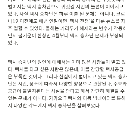
벌어지는 택시 승차난으로 귀갓길 시민의 불편이 이어지고 
있다. 사실 택시 승차난은 하루 이틀 된 문제는 아니다. 코로
나19 이전에도 매년 연말이면 ‘택시 전쟁’을 다룬 뉴스를 자
주 접할 수 있었다. 올해는 거리두기 해제라는 변수가 작용하
면서 봄기운이 한창인 4월부터 택시 승차난 문제가 부상되
었다.
택시 승차난의 원인에 대해서는 이미 많은 사람들이 알고 있
다. 택시를 타고 싶은 사람은 많은데, 이를 감당할 택시공급
은 부족한 것이다. 그러나 현실에서 벌어지고 있는 택시 승차
난은 시간, 장소에 따라서 다양한 양상으로 관찰된다. 수요와 
공급이 불일치된다는 사실을 안다고 해서 간단히 해결할 수 
있는 문제가 아니다. 
카카오 T 택시
의 이동 빅데이터를 통해
서 다양한 각도에서 택시 승차난을 살펴보았다.