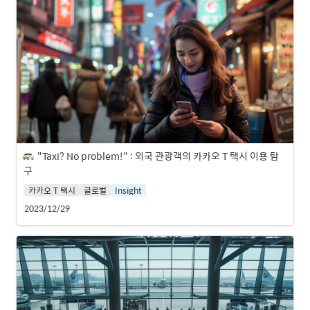
"Taxi? No problem!" : 외국 관광객의 카카오 T 택시 이용 탐
구
카카오 T 택시
글로벌
Insight
2023/12/29