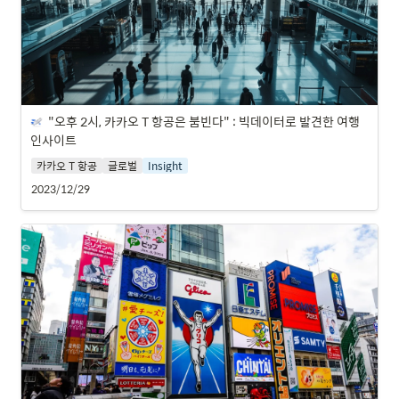
"오후 2시, 카카오 T 항공은 붐빈다" : 빅데이터로 발견한 여행 
인사이트
카카오 T 항공
글로벌
Insight
2023/12/29